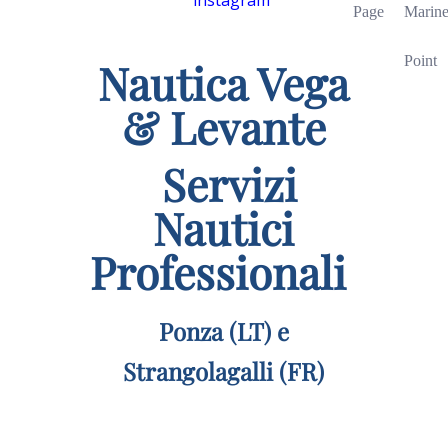
instagram
Page
Marin
Point
Nautica Vega
& Levante
Servizi
Nautici
Professionali
Ponza (LT) e
Strangolagalli (FR)